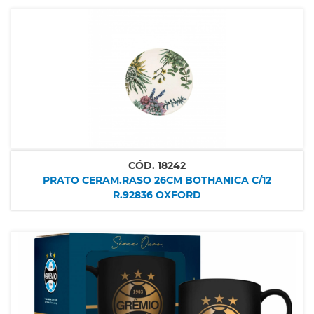
CÓD.
18242
PRATO CERAM.RASO 26CM BOTHANICA C/12
R.92836 OXFORD