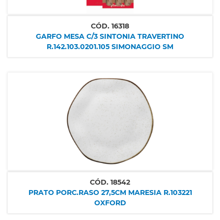
CÓD.
16318
GARFO MESA C/3 SINTONIA TRAVERTINO
R.142.103.0201.105 SIMONAGGIO SM
CÓD.
18542
PRATO PORC.RASO 27,5CM MARESIA R.103221
OXFORD