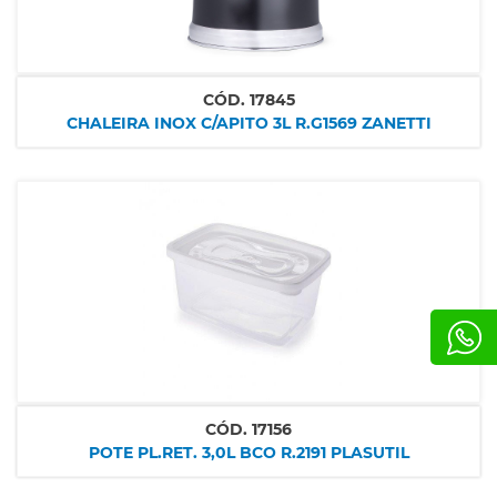
CÓD.
17845
CHALEIRA INOX C/APITO 3L R.G1569 ZANETTI
CÓD.
17156
POTE PL.RET. 3,0L BCO R.2191 PLASUTIL