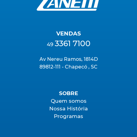
VENDAS
3361 7100
49
Av Nereu Ramos, 1814D
89812-111 - Chapecó , SC
SOBRE
Quem somos
Nossa História
Programas