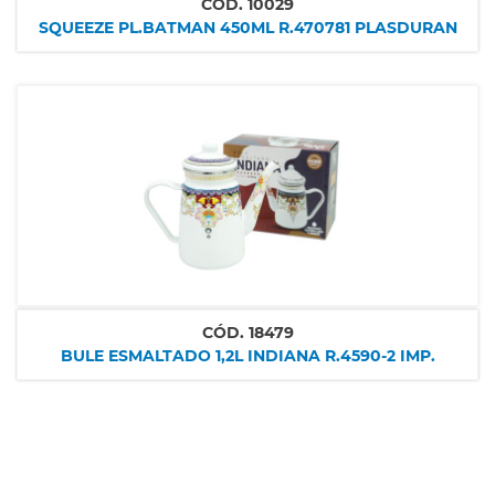
CÓD.
10029
SQUEEZE PL.BATMAN 450ML R.470781 PLASDURAN
CÓD.
18479
BULE ESMALTADO 1,2L INDIANA R.4590-2 IMP.