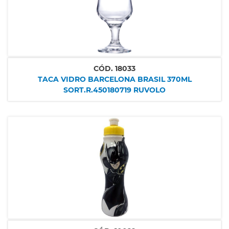
CÓD.
18033
TACA VIDRO BARCELONA BRASIL 370ML
SORT.R.450180719 RUVOLO