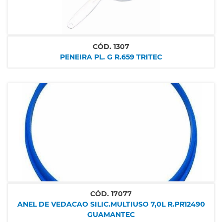
CÓD.
1307
PENEIRA PL. G R.659 TRITEC
CÓD.
17077
ANEL DE VEDACAO SILIC.MULTIUSO 7,0L R.PR12490
GUAMANTEC