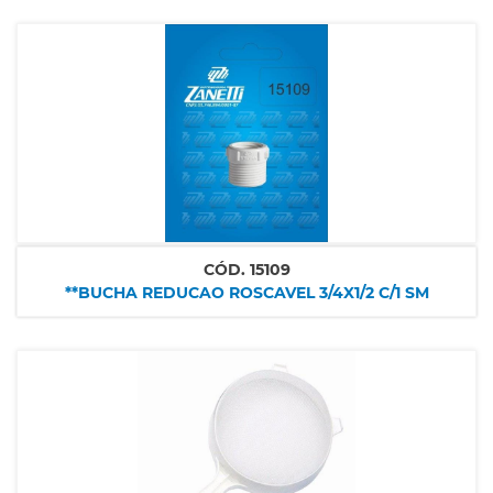
CÓD.
15109
**BUCHA REDUCAO ROSCAVEL 3/4X1/2 C/1 SM