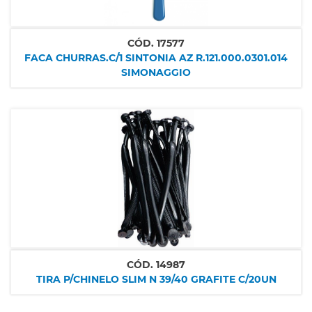
CÓD.
17577
FACA CHURRAS.C/1 SINTONIA AZ R.121.000.0301.014
SIMONAGGIO
CÓD.
14987
TIRA P/CHINELO SLIM N 39/40 GRAFITE C/20UN