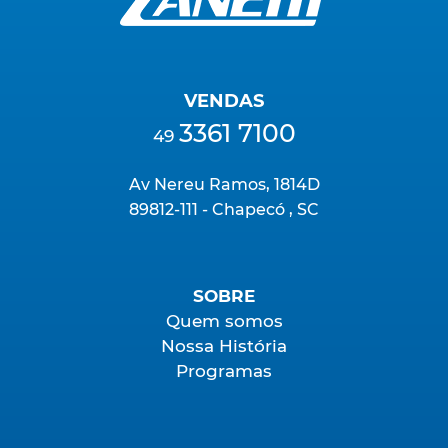
VENDAS
3361 7100
49
Av Nereu Ramos, 1814D
89812-111 - Chapecó , SC
SOBRE
Quem somos
Nossa História
Programas