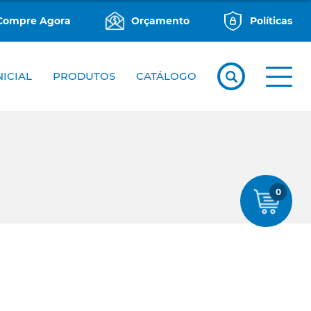
Compre Agora
Orçamento
Políticas
NICIAL
PRODUTOS
CATÁLOGO
0