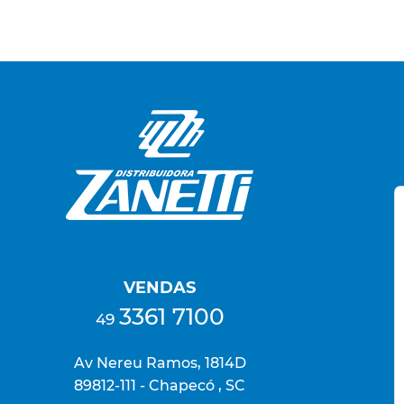
VENDAS
3361 7100
49
Av Nereu Ramos, 1814D
89812-111 - Chapecó , SC