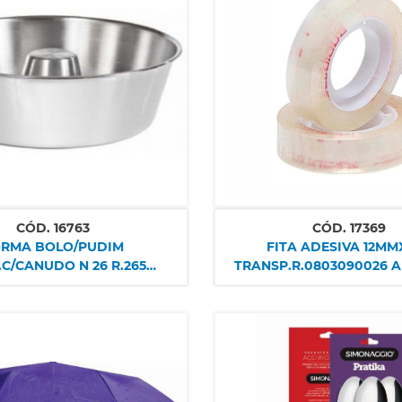
CÓD.
16763
CÓD.
17369
RMA BOLO/PUDIM
FITA ADESIVA 12MM
C/CANUDO N 26 R.265
TRANSP.R.0803090026 
VISSOTEX