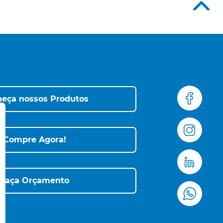
eça nossos Produtos
Compre Agora!
Faça Orçamento