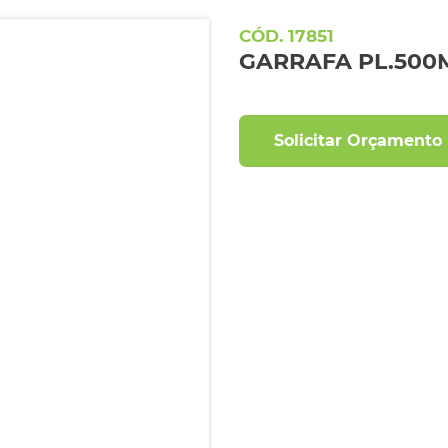
17851
GARRAFA PL.500M
Solicitar Orçamento