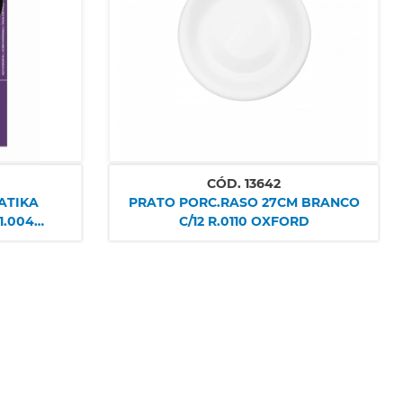
CÓD.
13642
ATIKA
PRATO PORC.RASO 27CM BRANCO
1.004
C/12 R.0110 OXFORD
M