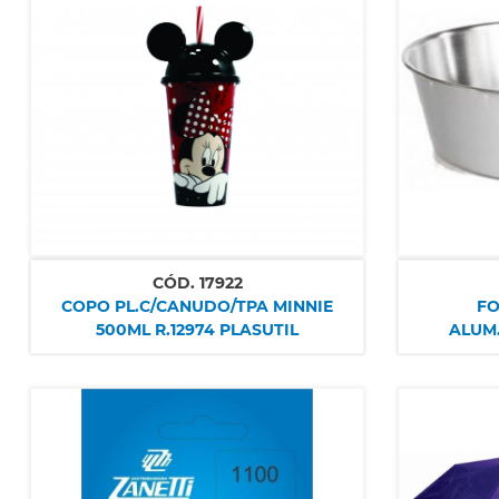
CÓD.
17922
COPO PL.C/CANUDO/TPA MINNIE
FO
500ML R.12974 PLASUTIL
ALUM.