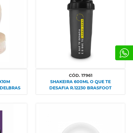
CÓD.
17961
X10M
SHAKEIRA 600ML O QUE TE
ADELBRAS
DESAFIA R.12230 BRASFOOT