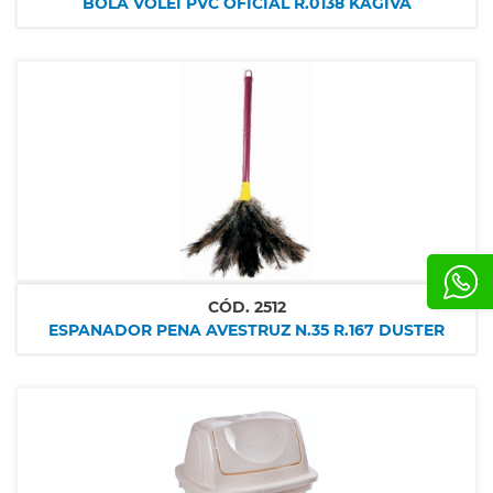
BOLA VOLEI PVC OFICIAL R.0138 KAGIVA
CÓD.
2512
ESPANADOR PENA AVESTRUZ N.35 R.167 DUSTER