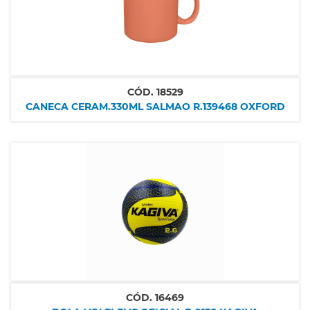
CÓD.
18529
CANECA CERAM.330ML SALMAO R.139468 OXFORD
CÓD.
16469