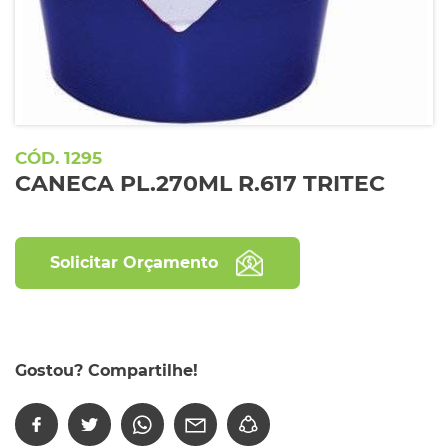
1295
CANECA PL.270ML R.617 TRITEC
Solicitar Orçamento
Gostou? Compartilhe!