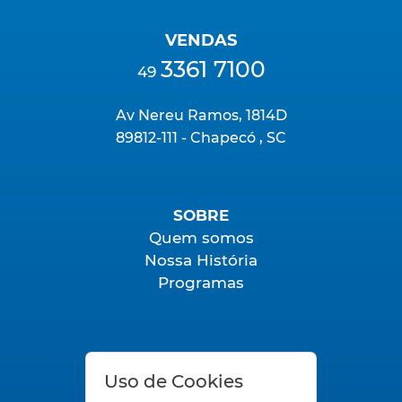
VENDAS
3361 7100
49
Av Nereu Ramos, 1814D
89812-111 - Chapecó , SC
SOBRE
Quem somos
Nossa História
Programas
FALE CONOSCO
Uso de Cookies
SAC