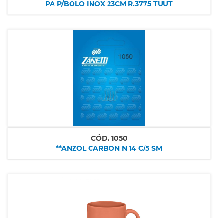
PA P/BOLO INOX 23CM R.3775 TUUT
CÓD.
1050
**ANZOL CARBON N 14 C/5 SM