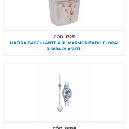
CÓD.
13251
LIXEIRA BASCULANTE 4,9L MARMORIZADO FLORAL
R.6684 PLASUTIL
CÓD.
18398