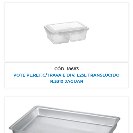
CÓD.
18683
POTE PL.RET.C/TRAVA E DIV. 1,25L TRANSLUCIDO
R.3310 JAGUAR