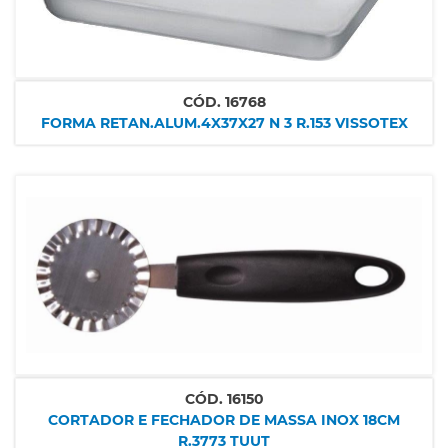
CÓD.
16768
FORMA RETAN.ALUM.4X37X27 N 3 R.153 VISSOTEX
CÓD.
16150
CORTADOR E FECHADOR DE MASSA INOX 18CM
R.3773 TUUT