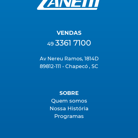
VENDAS
3361 7100
49
Av Nereu Ramos, 1814D
89812-111 - Chapecó , SC
SOBRE
Quem somos
Nossa História
Programas