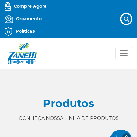
Compre Agora
Orçamento
Políticas
Produtos
CONHEÇA NOSSA LINHA DE PRODUTOS
0