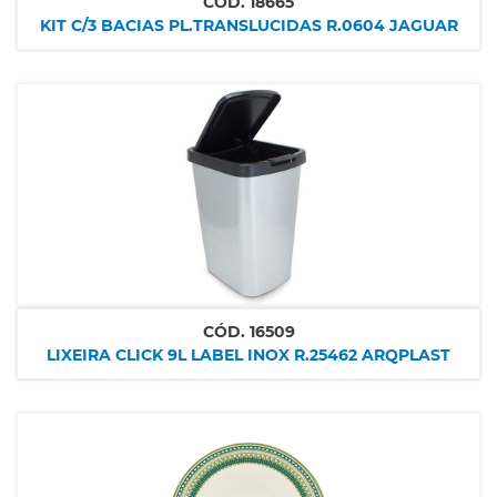
CÓD.
18665
KIT C/3 BACIAS PL.TRANSLUCIDAS R.0604 JAGUAR
CÓD.
16509
LIXEIRA CLICK 9L LABEL INOX R.25462 ARQPLAST