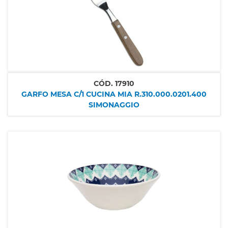
CÓD.
17910
GARFO MESA C/1 CUCINA MIA R.310.000.0201.400
SIMONAGGIO