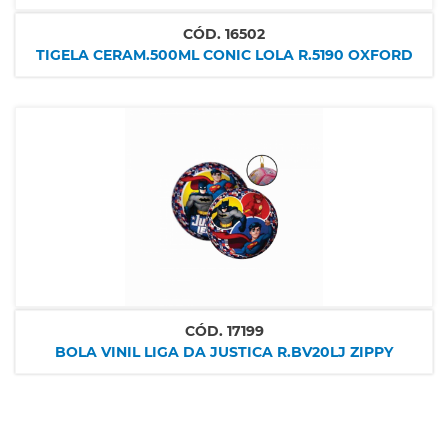
CÓD.
16502
TIGELA CERAM.500ML CONIC LOLA R.5190 OXFORD
CÓD.
17199
BOLA VINIL LIGA DA JUSTICA R.BV20LJ ZIPPY