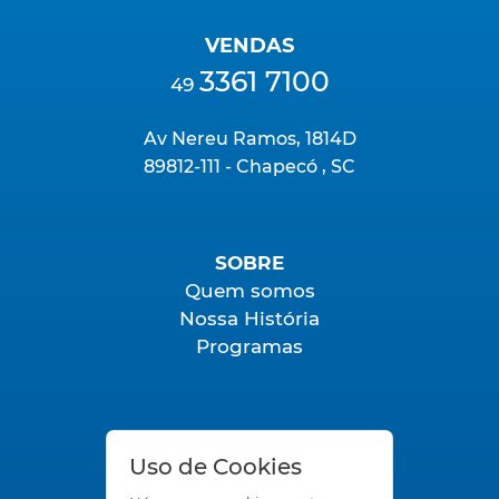
VENDAS
3361 7100
49
Av Nereu Ramos, 1814D
89812-111 - Chapecó , SC
SOBRE
Quem somos
Nossa História
Programas
FALE CONOSCO
Uso de Cookies
SAC
Trabalhe Conosco