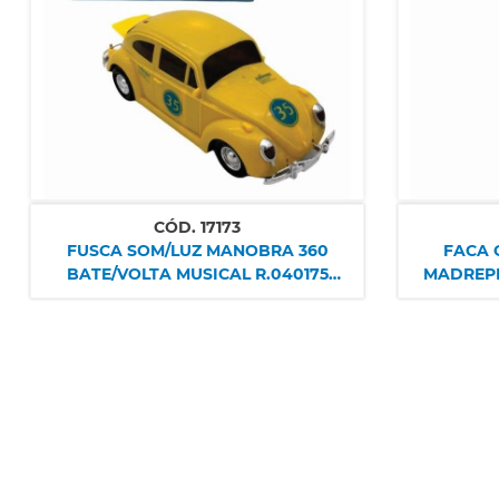
CÓD.
17173
FUSCA SOM/LUZ MANOBRA 360
FACA 
BATE/VOLTA MUSICAL R.040175
MADREPER
NETTOY