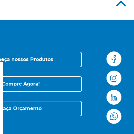
eça nossos Produtos
Compre Agora!
Faça Orçamento