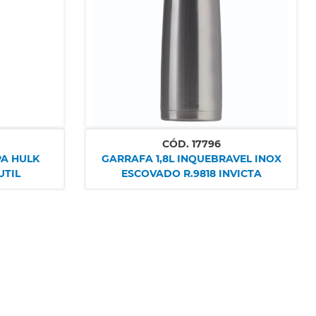
CÓD.
17796
PA HULK
GARRAFA 1,8L INQUEBRAVEL INOX
UTIL
ESCOVADO R.9818 INVICTA