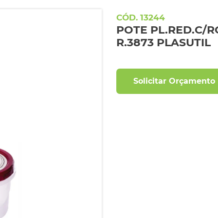
13244
POTE PL.RED.C/
R.3873 PLASUTIL
Solicitar Orçamento