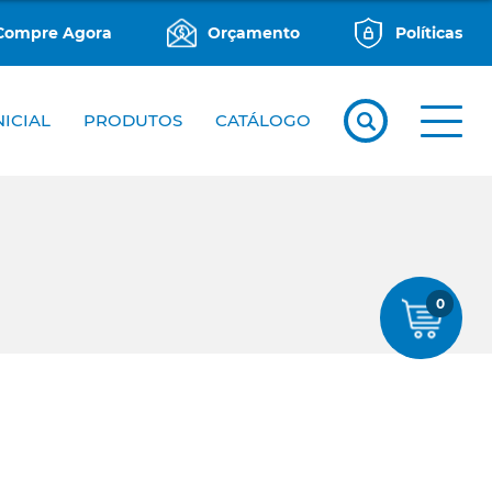
Compre Agora
Orçamento
Políticas
NICIAL
PRODUTOS
CATÁLOGO
0