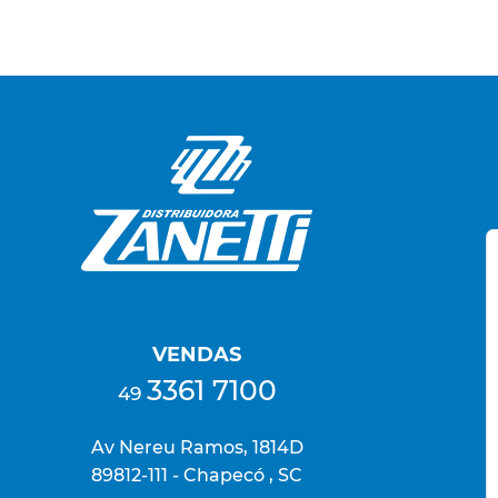
VENDAS
3361 7100
49
Av Nereu Ramos, 1814D
89812-111 - Chapecó , SC