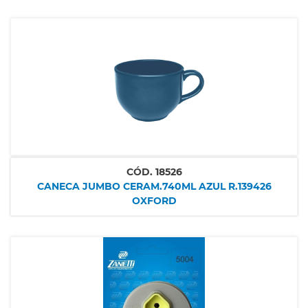
CÓD.
18526
CANECA JUMBO CERAM.740ML AZUL R.139426
OXFORD