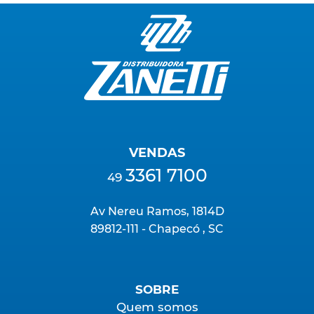
VENDAS
3361 7100
49
Av Nereu Ramos, 1814D
89812-111 - Chapecó , SC
SOBRE
Quem somos