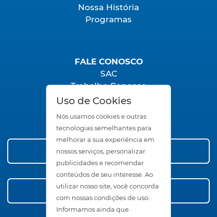
Nossa História
Programas
FALE CONOSCO
SAC
Trabalhe Conosco
Seja um Representante
Uso de Cookies
Área Restrita
Nós usamos cookies e outras
tecnologias semelhantes para
melhorar a sua experiência em
Conheça nossos Produtos
nossos serviços, personalizar
publicidades e recomendar
conteúdos de seu interesse. Ao
utilizar nosso site, você concorda
Compre Agora!
com nossas condições de uso.
Informamos ainda que