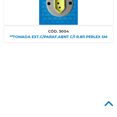
CÓD.
5004
**TOMADA EXT.C/PARAF.ABNT C/1 R.811 PERLEX SM