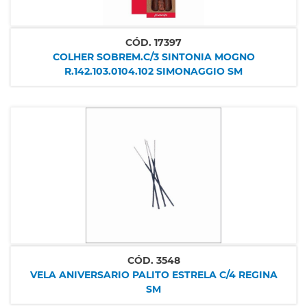
CÓD.
17397
COLHER SOBREM.C/3 SINTONIA MOGNO
R.142.103.0104.102 SIMONAGGIO SM
CÓD.
3548
VELA ANIVERSARIO PALITO ESTRELA C/4 REGINA
SM