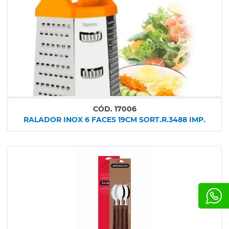
CÓD.
17006
RALADOR INOX 6 FACES 19CM SORT.R.3488 IMP.