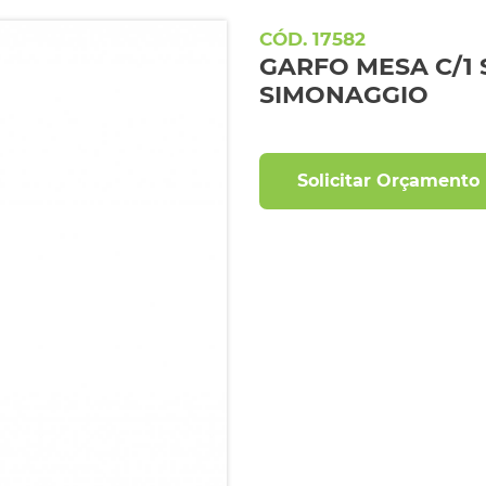
17582
GARFO MESA C/1 S
SIMONAGGIO
Solicitar Orçamento