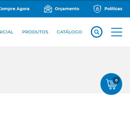
Compre Agora
Orçamento
Políticas
NICIAL
PRODUTOS
CATÁLOGO
0