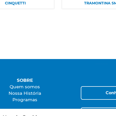
CINQUETTI
TRAMONTINA S
SOBRE
Quem somos
Conh
Nossa História
Programas