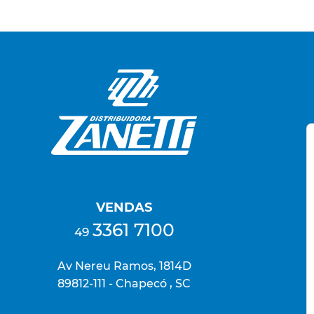
VENDAS
3361 7100
49
Av Nereu Ramos, 1814D
89812-111 - Chapecó , SC