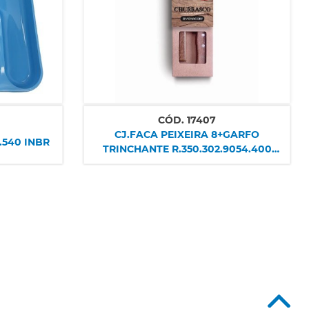
CÓD.
17407
CJ.FACA PEIXEIRA 8+GARFO
.540 INBR
TRINCHANTE R.350.302.9054.400
SIMONAGGIO