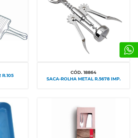
CÓD.
18864
 R.105
SACA-ROLHA METAL R.5678 IMP.