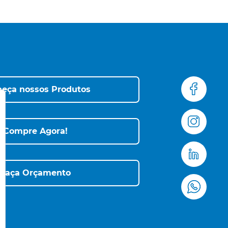
eça nossos Produtos
Compre Agora!
Faça Orçamento