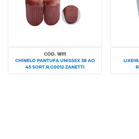
CÓD.
18111
CHINELO PANTUFA UNISSEX 38 AO
LIXEIRA CLIC
45 SORT.R.G0012 ZANETTI
R