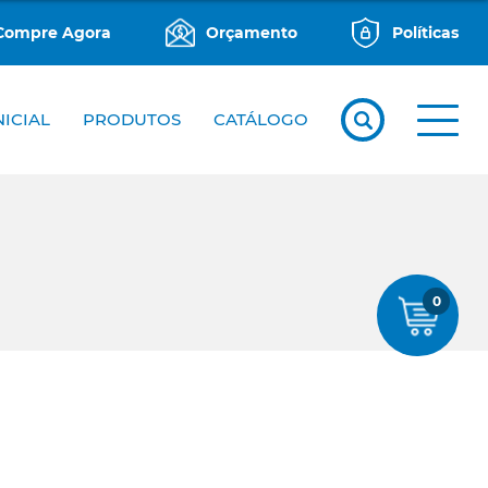
Compre Agora
Orçamento
Políticas
NICIAL
PRODUTOS
CATÁLOGO
0