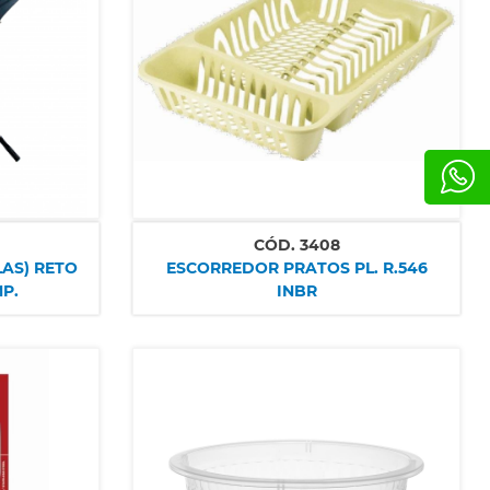
CÓD.
3408
ESCORREDOR PRATOS PL. R.546
P.
INBR