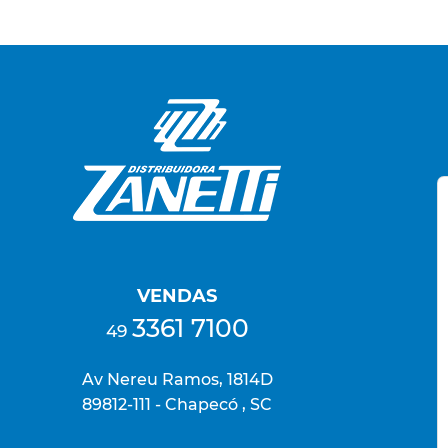
VENDAS
3361 7100
49
Av Nereu Ramos, 1814D
89812-111 - Chapecó , SC