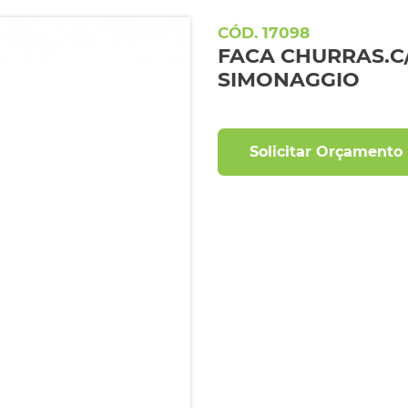
17098
FACA CHURRAS.C/1
SIMONAGGIO
Solicitar Orçamento