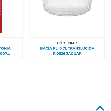
CÓD.
18663
TONIA
BACIA PL. 6,7L TRANSLUCIDA
.007
R.0526 JAGUAR
M