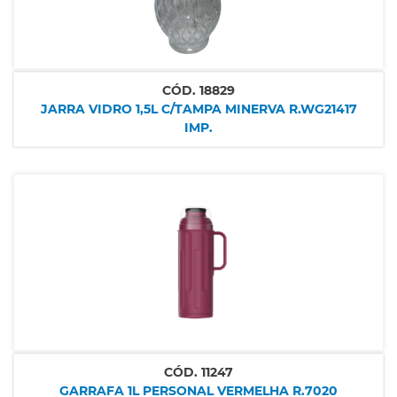
CÓD.
18829
JARRA VIDRO 1,5L C/TAMPA MINERVA R.WG21417
IMP.
CÓD.
11247
GARRAFA 1L PERSONAL VERMELHA R.7020