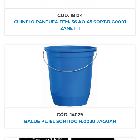
CÓD.
18104
CHINELO PANTUFA FEM. 36 AO 45 SORT.R.G0001
ZANETTI
CÓD.
14029
BALDE PL.18L SORTIDO R.0030 JAGUAR