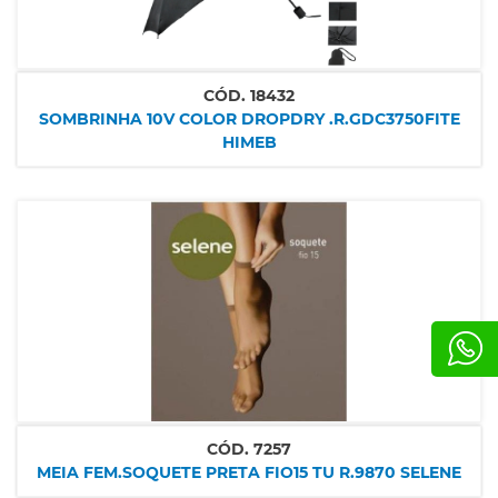
CÓD.
18432
SOMBRINHA 10V COLOR DROPDRY .R.GDC3750FITE
HIMEB
CÓD.
7257
MEIA FEM.SOQUETE PRETA FIO15 TU R.9870 SELENE