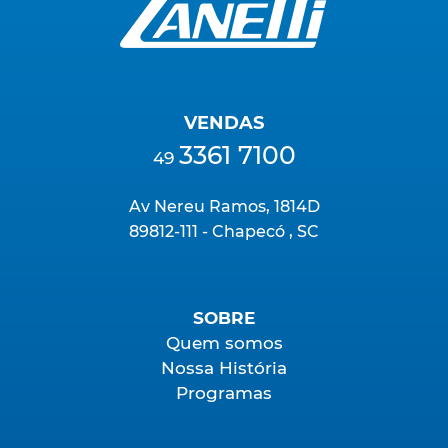
VENDAS
3361 7100
49
Av Nereu Ramos, 1814D
89812-111 - Chapecó , SC
SOBRE
Quem somos
Nossa História
Programas