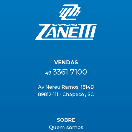
VENDAS
3361 7100
49
Av Nereu Ramos, 1814D
89812-111 - Chapecó , SC
SOBRE
Quem somos