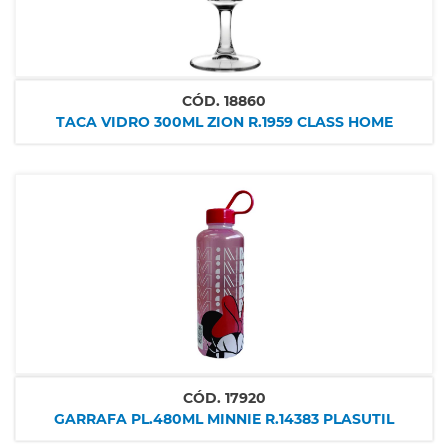
CÓD.
18860
TACA VIDRO 300ML ZION R.1959 CLASS HOME
CÓD.
17920
GARRAFA PL.480ML MINNIE R.14383 PLASUTIL