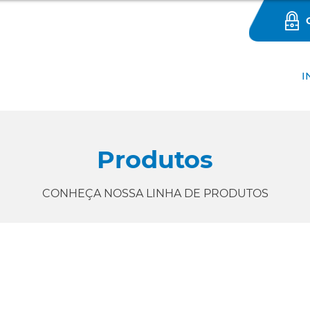
I
Produtos
CONHEÇA NOSSA LINHA DE PRODUTOS