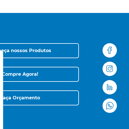
eça nossos Produtos
Compre Agora!
Faça Orçamento