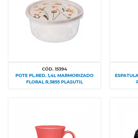
CÓD.
15394
POTE PL.RED. 1,4L MARMORIZADO
ESPATULA
FLORAL R.3855 PLASUTIL