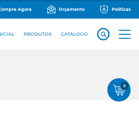
Compre Agora
Orçamento
Políticas
NICIAL
PRODUTOS
CATÁLOGO
0