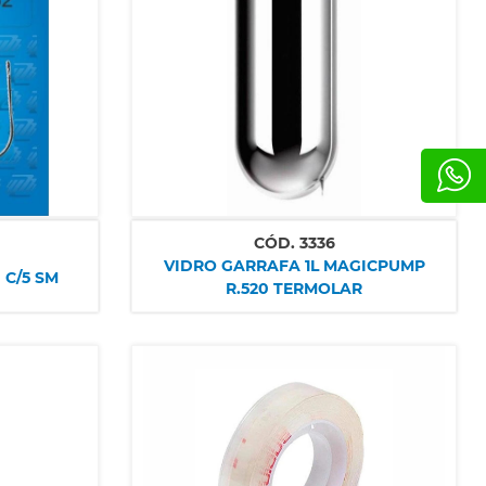
CÓD.
3336
VIDRO GARRAFA 1L MAGICPUMP
 C/5 SM
R.520 TERMOLAR