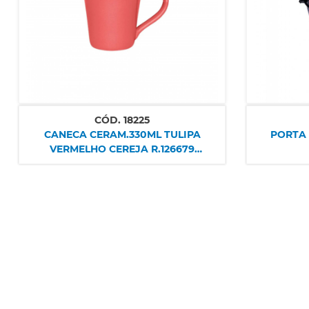
CÓD.
18225
CANECA CERAM.330ML TULIPA
PORTA 
VERMELHO CEREJA R.126679
OXFORD