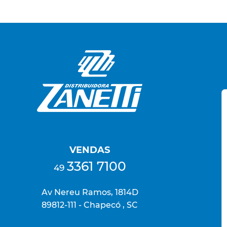
VENDAS
3361 7100
49
Av Nereu Ramos, 1814D
89812-111 - Chapecó , SC