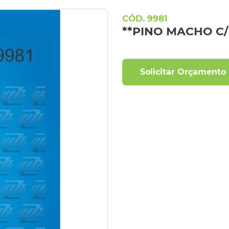
9981
**PINO MACHO C/
Solicitar Orçamento