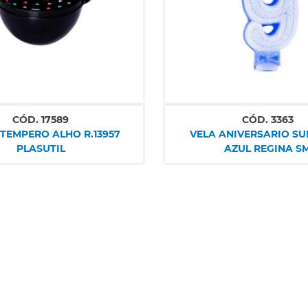
CÓD.
17589
CÓD.
3363
TEMPERO ALHO R.13957
VELA ANIVERSARIO SU
PLASUTIL
AZUL REGINA S