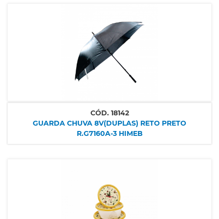
CÓD.
18142
GUARDA CHUVA 8V(DUPLAS) RETO PRETO
R.G7160A-3 HIMEB