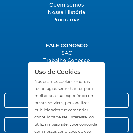
Quem somos
Nossa História
Programas
FALE CONOSCO
SAC
Trabalhe Conosco
Seja um Representante
Uso de Cookies
Área Restrita
Nós usamos cookies e outras
tecnologias semelhantes para
melhorar a sua experiência em
Conheça nossos Produtos
nossos serviços, personalizar
publicidades e recomendar
conteúdos de seu interesse. Ao
Compre Agora!
utilizar nosso site, você concorda
com nossas condições de uso.