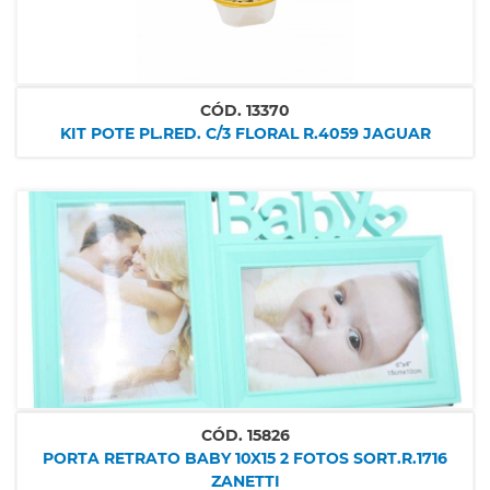
CÓD.
13370
KIT POTE PL.RED. C/3 FLORAL R.4059 JAGUAR
CÓD.
15826
PORTA RETRATO BABY 10X15 2 FOTOS SORT.R.1716
ZANETTI