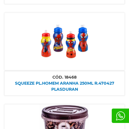
CÓD.
18468
SQUEEZE PL.HOMEM ARANHA 250ML R.470427
PLASDURAN