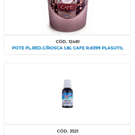
CÓD.
12481
POTE PL.RED.C/ROSCA 1,8L CAFE R.6399 PLASUTIL
CÓD.
3521