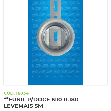
16034
**FUNIL P/DOCE N10 R.180
LEVEMAIS SM