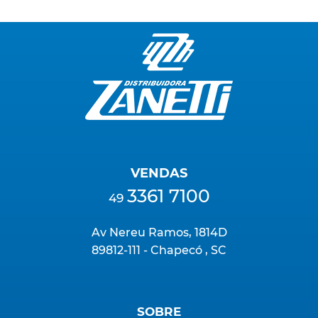
VENDAS
3361 7100
49
Av Nereu Ramos, 1814D
89812-111 - Chapecó , SC
SOBRE