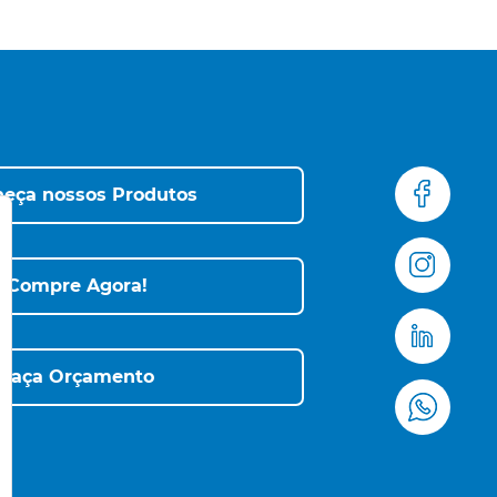
eça nossos Produtos
Compre Agora!
Faça Orçamento