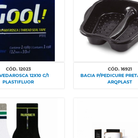
CÓD.
12023
CÓD.
16921
 VEDAROSCA 12X10 C/1
BACIA P/PEDICURE PRET
PLASTIFLUOR
ARQPLAST