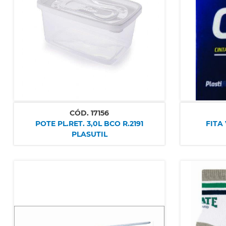
CÓD.
17156
POTE PL.RET. 3,0L BCO R.2191
FITA
PLASUTIL