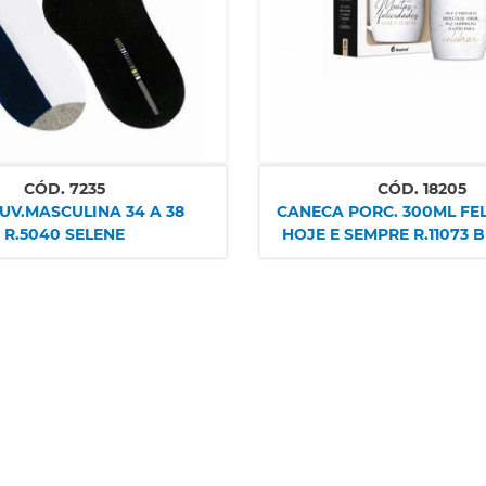
CÓD.
7235
CÓD.
18205
UV.MASCULINA 34 A 38
CANECA PORC. 300ML FE
R.5040 SELENE
HOJE E SEMPRE R.11073