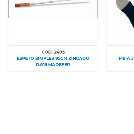
CÓD.
2495
ESPETO SIMPLES 95CM ZINCADO
MEIA J
R.015 MADEFER