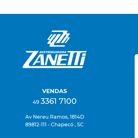
VENDAS
3361 7100
49
Av Nereu Ramos, 1814D
89812-111 - Chapecó , SC