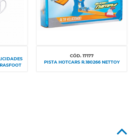
CÓD.
17177
LICIDADES
PISTA HOTCARS R.180266 NETTOY
 BRASFOOT