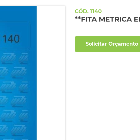
1140
**FITA METRICA
Solicitar Orçamento