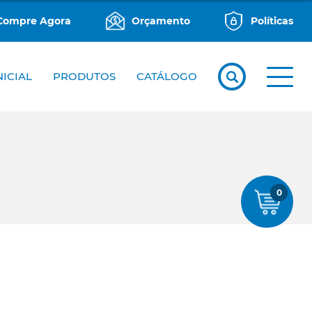
Compre Agora
Orçamento
Políticas
NICIAL
PRODUTOS
CATÁLOGO
0