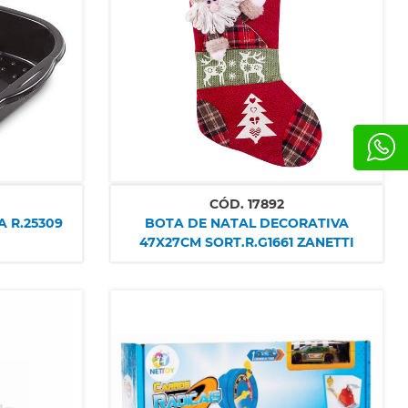
CÓD.
17892
A R.25309
BOTA DE NATAL DECORATIVA
47X27CM SORT.R.G1661 ZANETTI