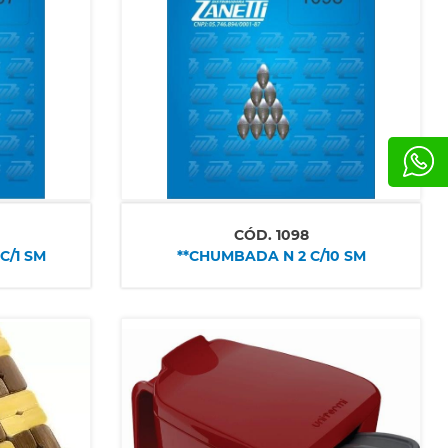
CÓD.
1098
C/1 SM
**CHUMBADA N 2 C/10 SM