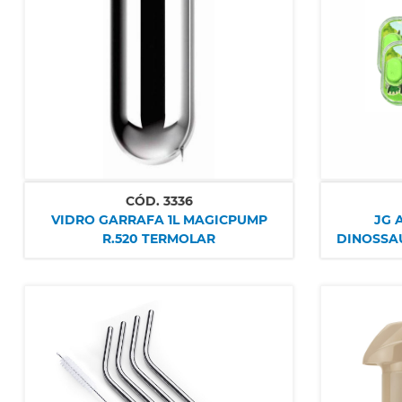
CÓD.
3336
VIDRO GARRAFA 1L MAGICPUMP
JG 
R.520 TERMOLAR
DINOSSAU