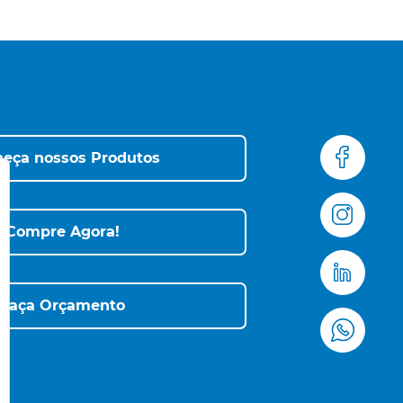
eça nossos Produtos
Compre Agora!
Faça Orçamento