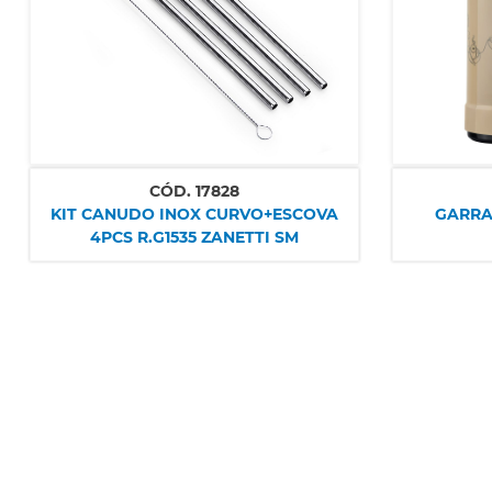
CÓD.
17828
KIT CANUDO INOX CURVO+ESCOVA
GARRAF
4PCS R.G1535 ZANETTI SM