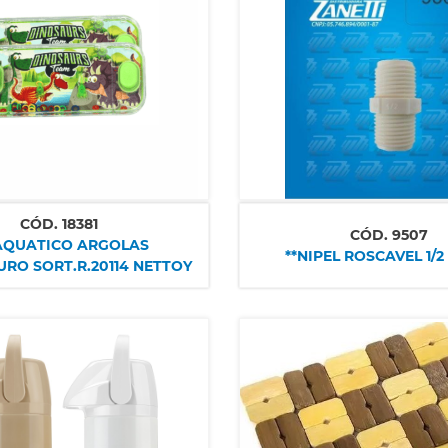
CÓD.
18381
CÓD.
9507
AQUATICO ARGOLAS
**NIPEL ROSCAVEL 1/2 
RO SORT.R.20114 NETTOY