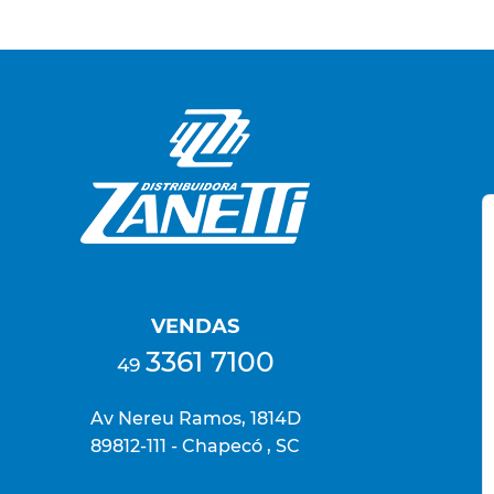
VENDAS
3361 7100
49
Av Nereu Ramos, 1814D
89812-111 - Chapecó , SC