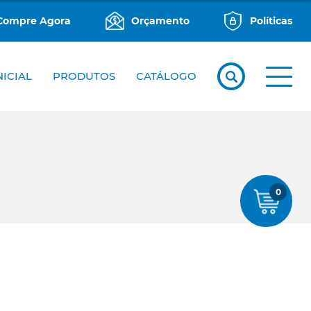
Compre Agora
Orçamento
Políticas
NICIAL
PRODUTOS
CATÁLOGO
0