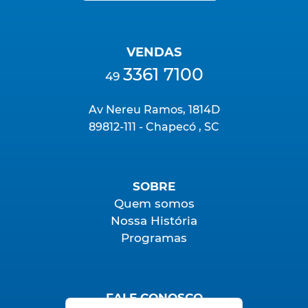
VENDAS
3361 7100
49
Av Nereu Ramos, 1814D
89812-111 - Chapecó , SC
SOBRE
Quem somos
Nossa História
Programas
FALE CONOSCO