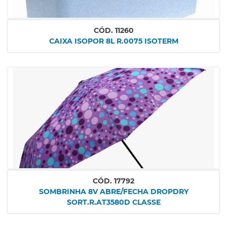
CÓD.
11260
CAIXA ISOPOR 8L R.0075 ISOTERM
CÓD.
17792
SOMBRINHA 8V ABRE/FECHA DROPDRY
SORT.R.AT3580D CLASSE