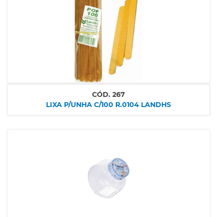
CÓD.
267
LIXA P/UNHA C/100 R.0104 LANDHS