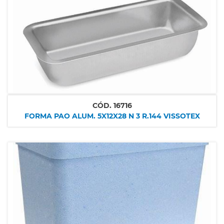
CÓD.
16716
FORMA PAO ALUM. 5X12X28 N 3 R.144 VISSOTEX