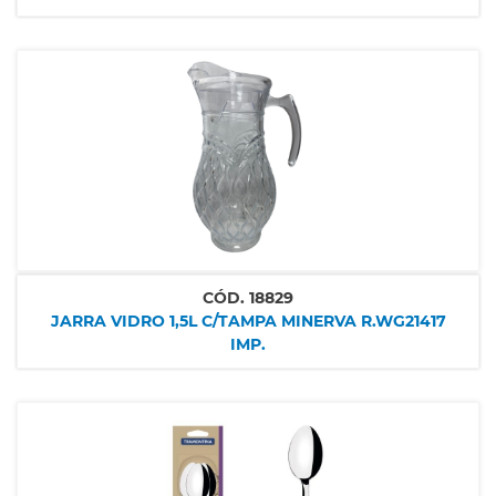
CÓD.
18829
JARRA VIDRO 1,5L C/TAMPA MINERVA R.WG21417
IMP.