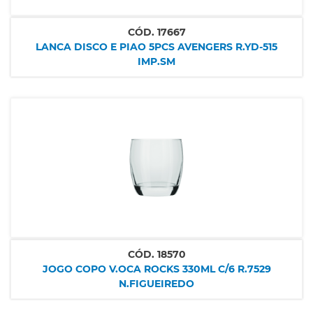
CÓD.
17667
LANCA DISCO E PIAO 5PCS AVENGERS R.YD-515
IMP.SM
CÓD.
18570
JOGO COPO V.OCA ROCKS 330ML C/6 R.7529
N.FIGUEIREDO