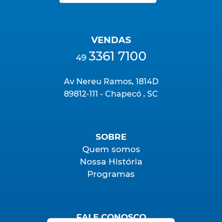
VENDAS
3361 7100
49
Av Nereu Ramos, 1814D
89812-111 - Chapecó , SC
SOBRE
Quem somos
Nossa História
Programas
FALE CONOSCO