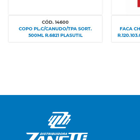
CÓD.
14600
COPO PL.C/CANUDO/TPA SORT.
FACA CH
500ML R.6821 PLASUTIL
R.120.10