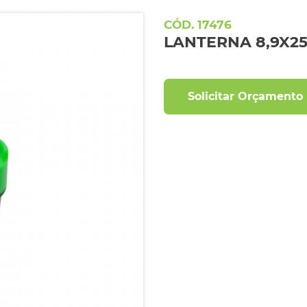
17476
LANTERNA 8,9X25
Solicitar Orçamento