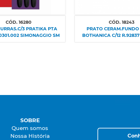
CÓD.
16280
CÓD.
18243
URRAS.C/3 PRATIKA PTA
PRATO CERAM.FUNDO 
3.0301.002 SIMONAGGIO SM
BOTHANICA C/12 R.9283
SOBRE
Quem somos
Conh
Nossa História