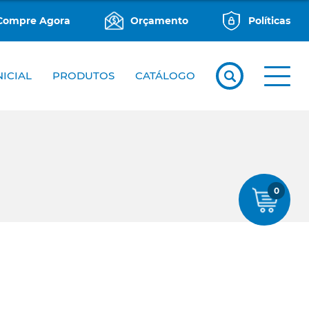
Compre Agora
Orçamento
Políticas
NICIAL
PRODUTOS
CATÁLOGO
0