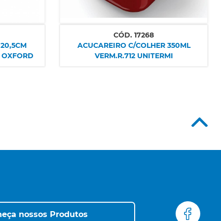
CÓD.
17268
20,5CM
ACUCAREIRO C/COLHER 350ML
7 OXFORD
VERM.R.712 UNITERMI
eça nossos Produtos