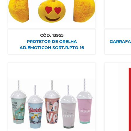
CÓD.
13955
PROTETOR DE ORELHA
GARRAFA 
AD.EMOTICON SORT.R.PTO-16