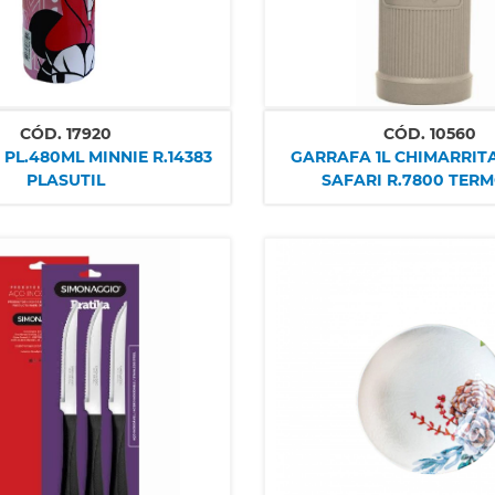
CÓD.
17920
CÓD.
10560
PL.480ML MINNIE R.14383
GARRAFA 1L CHIMARRIT
PLASUTIL
SAFARI R.7800 TER