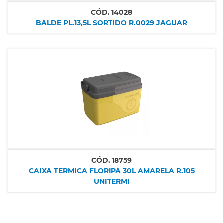
CÓD.
14028
BALDE PL.13,5L SORTIDO R.0029 JAGUAR
CÓD.
18759
CAIXA TERMICA FLORIPA 30L AMARELA R.105
UNITERMI