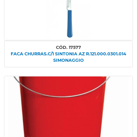
CÓD.
17577
FACA CHURRAS.C/1 SINTONIA AZ R.121.000.0301.014
SIMONAGGIO