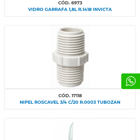
CÓD.
6973
VIDRO GARRAFA 1,8L R.1418 INVICTA
CÓD.
17118
NIPEL ROSCAVEL 3/4 C/20 R.0003 TUBOZAN