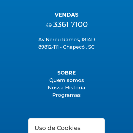
VENDAS
3361 7100
49
Av Nereu Ramos, 1814D
89812-111 - Chapecó , SC
SOBRE
Quem somos
Nossa História
Programas
FALE CONOSCO
Uso de Cookies
SAC