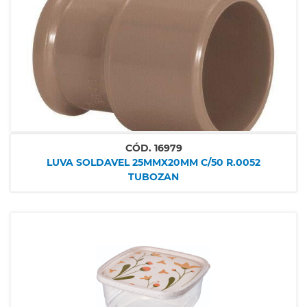
CÓD.
16979
LUVA SOLDAVEL 25MMX20MM C/50 R.0052
TUBOZAN