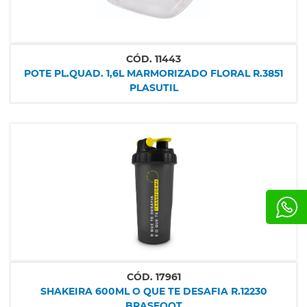
CÓD.
11443
POTE PL.QUAD. 1,6L MARMORIZADO FLORAL R.3851
PLASUTIL
CÓD.
17961
SHAKEIRA 600ML O QUE TE DESAFIA R.12230
BRASFOOT