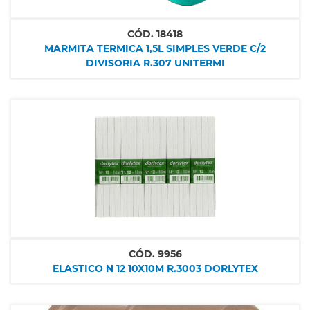
CÓD.
18418
MARMITA TERMICA 1,5L SIMPLES VERDE C/2
DIVISORIA R.307 UNITERMI
CÓD.
9956
ELASTICO N 12 10X10M R.3003 DORLYTEX