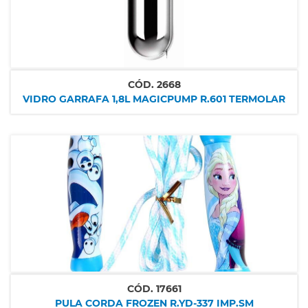
CÓD.
2668
VIDRO GARRAFA 1,8L MAGICPUMP R.601 TERMOLAR
CÓD.
17661
PULA CORDA FROZEN R.YD-337 IMP.SM