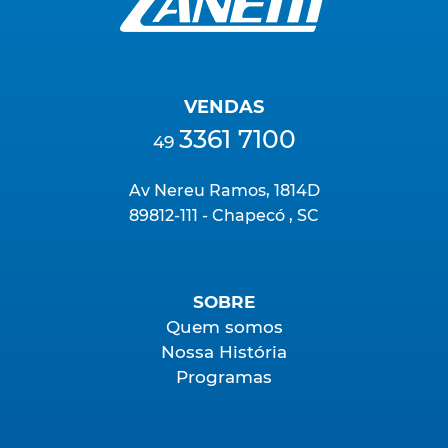
VENDAS
3361 7100
49
Av Nereu Ramos, 1814D
89812-111 - Chapecó , SC
SOBRE
Quem somos
Nossa História
Programas