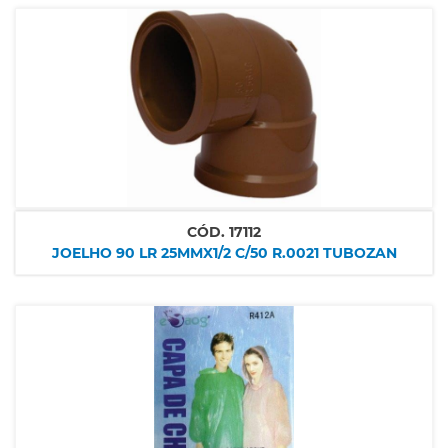
CÓD.
17112
JOELHO 90 LR 25MMX1/2 C/50 R.0021 TUBOZAN