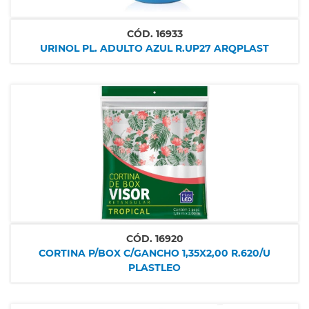
CÓD.
16933
URINOL PL. ADULTO AZUL R.UP27 ARQPLAST
CÓD.
16920
CORTINA P/BOX C/GANCHO 1,35X2,00 R.620/U
PLASTLEO