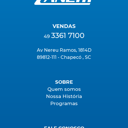
VENDAS
3361 7100
49
Av Nereu Ramos, 1814D
89812-111 - Chapecó , SC
SOBRE
Quem somos
Nossa História
Programas