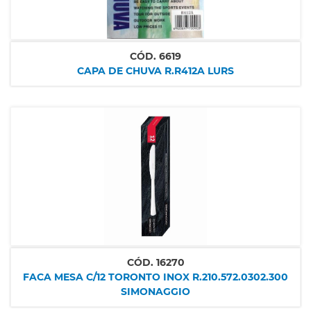
CÓD.
6619
CAPA DE CHUVA R.R412A LURS
CÓD.
16270
FACA MESA C/12 TORONTO INOX R.210.572.0302.300
SIMONAGGIO